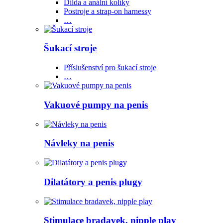
Dilda a anální kolíky
Postroje a strap-on harnessy
…
Šukací stroje
Příslušenství pro šukací stroje
…
Vakuové pumpy na penis
Návleky na penis
Dilatátory a penis plugy
Stimulace bradavek, nipple play