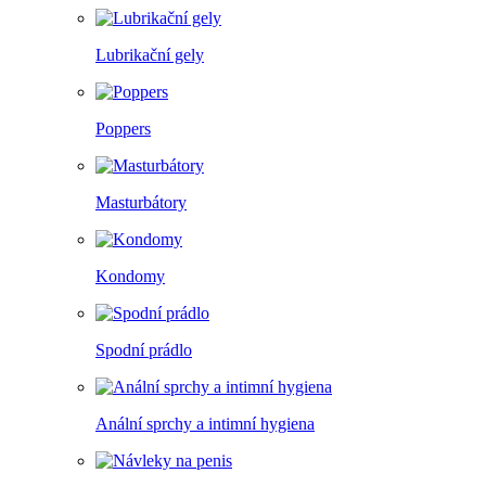
Lubrikační gely
Poppers
Masturbátory
Kondomy
Spodní prádlo
Anální sprchy a intimní hygiena