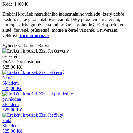
Kód:
140046
Erekční kroužek netradičního industriálního vzhledu, který dobře
poslouží také jako natahovač varlat. Díky použitému materiálu,
termoplastické gumě, je velmi pružný a pohodlný. K dispozici ve
žluté, červené, průhledné, modré a černé variantě. Univerzální
velikost.
Více informací
Vyberte variantu – Barva
červená
Dočasně nedostupné
525,00 Kč
černá
Skladem
525,00 Kč
průhledná
Skladem
525,00 Kč
žlutá
Skladem
525,00 Kč