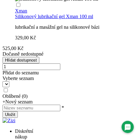
Xman
Silikonový lubrikační gel Xman 100 ml
lubrikační a masážní gel na silikonové bázi
329,00 Kč
525,00 Kč
Dočasně nedostupné
Hlídat dostupnost
Přidat do seznamu
Vyberte seznam
Oblíbené
(
0
)
+
Nový seznam
*
Uložit
Diskrétní
nákup