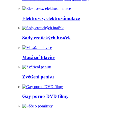
Elektrosex, elektrostimulace
Sady erotických hraček
Masážní hlavice
Zvětšení penisu
Gay porno DVD filmy