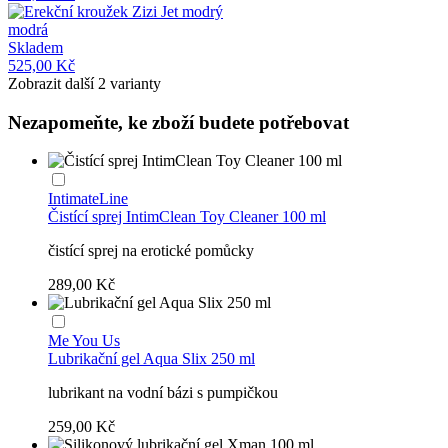
modrá
Skladem
525,00 Kč
Zobrazit další 2 varianty
Nezapomeňte, ke zboží budete potřebovat
IntimateLine
Čistící sprej IntimClean Toy Cleaner 100 ml
čistící sprej na erotické pomůcky
289,00 Kč
Me You Us
Lubrikační gel Aqua Slix 250 ml
lubrikant na vodní bázi s pumpičkou
259,00 Kč