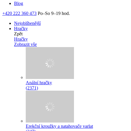
Blog
+420 222 360 473
Po–So 9–19 hod.
Nejoblíbenější
Hračky
Zpět
Hračky
Zobrazit vše
Anální hračky
(2371)
Erekční kroužky a natahovače varlat