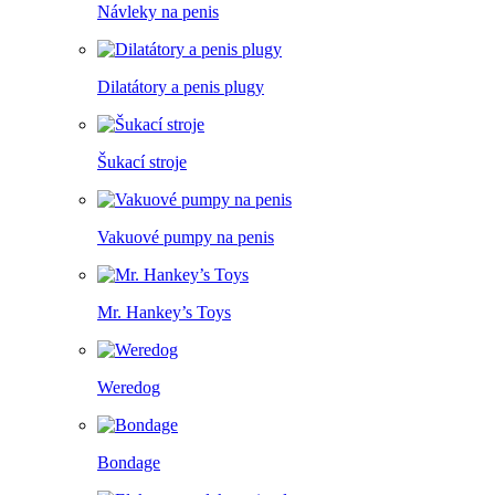
Návleky na penis
Dilatátory a penis plugy
Šukací stroje
Vakuové pumpy na penis
Mr. Hankey’s Toys
Weredog
Bondage