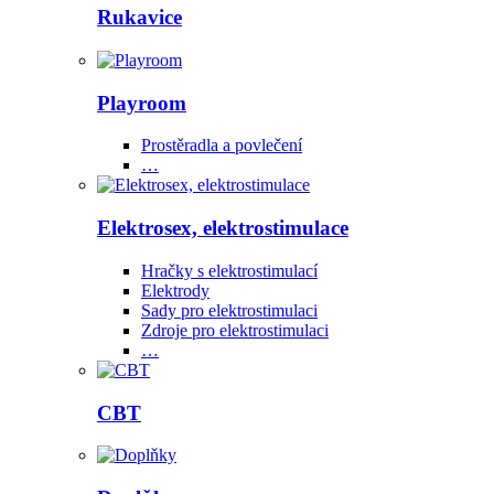
Rukavice
Playroom
Prostěradla a povlečení
…
Elektrosex, elektrostimulace
Hračky s elektrostimulací
Elektrody
Sady pro elektrostimulaci
Zdroje pro elektrostimulaci
…
CBT