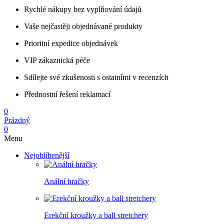
Rychlé nákupy bez vyplňování údajů
Vaše nejčastěji objednávané produkty
Prioritní expedice objednávek
VIP zákaznická péče
Sdílejte své zkušenosti s ostatními v recenzích
Přednostní řešení reklamací
0
Prázdný
0
Menu
Nejoblíbenější
Anální hračky
Erekční kroužky a ball stretchery