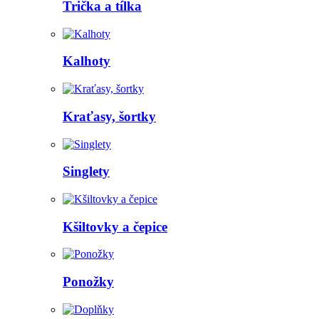
Trička a tílka
Kalhoty
Kraťasy, šortky
Singlety
Kšiltovky a čepice
Ponožky