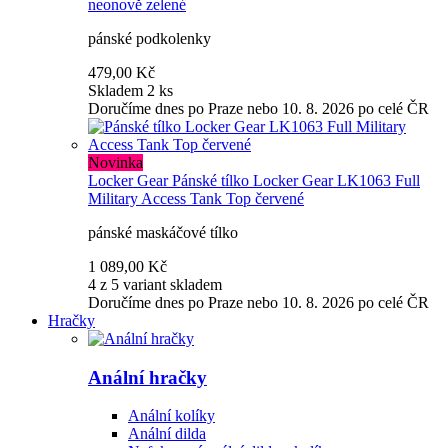
neonově zelené
pánské podkolenky
479,00 Kč
Skladem 2 ks
Doručíme dnes po Praze nebo 10. 8. 2026 po celé ČR
Novinka
Locker Gear
Pánské tílko Locker Gear LK1063 Full
Military Access Tank Top červené
pánské maskáčové tílko
1 089,00 Kč
4 z 5 variant skladem
Doručíme dnes po Praze nebo 10. 8. 2026 po celé ČR
Hračky
Anální hračky
Anální kolíky
Anální dilda