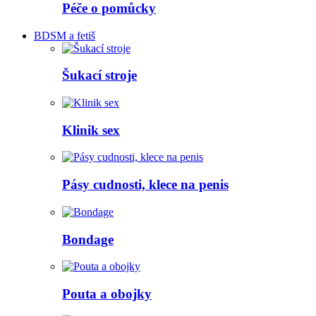
Péče o pomůcky
BDSM a fetiš
Šukací stroje
Klinik sex
Pásy cudnosti, klece na penis
Bondage
Pouta a obojky