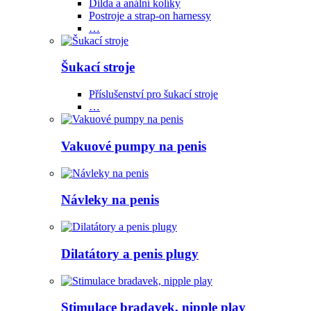
Dilda a anální kolíky
Postroje a strap-on harnessy
…
Šukací stroje
Příslušenství pro šukací stroje
…
Vakuové pumpy na penis
Návleky na penis
Dilatátory a penis plugy
Stimulace bradavek, nipple play