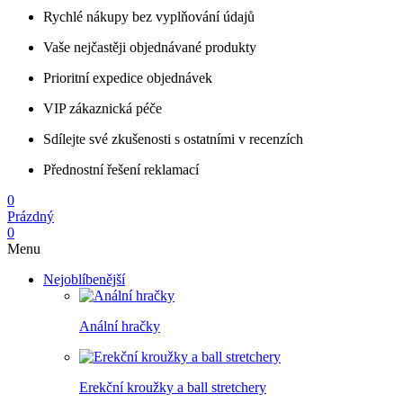
Rychlé nákupy bez vyplňování údajů
Vaše nejčastěji objednávané produkty
Prioritní expedice objednávek
VIP zákaznická péče
Sdílejte své zkušenosti s ostatními v recenzích
Přednostní řešení reklamací
0
Prázdný
0
Menu
Nejoblíbenější
Anální hračky
Erekční kroužky a ball stretchery