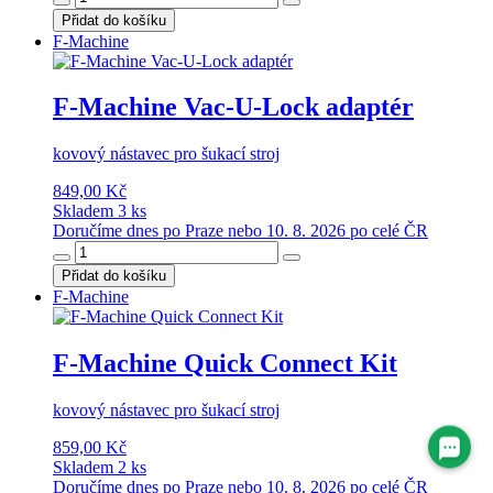
Přidat do košíku
F-Machine
F-Machine Vac-U-Lock adaptér
kovový nástavec pro šukací stroj
849,00 Kč
Skladem 3 ks
Doručíme dnes po Praze nebo 10. 8. 2026 po celé ČR
Přidat do košíku
F-Machine
F-Machine Quick Connect Kit
kovový nástavec pro šukací stroj
859,00 Kč
Skladem 2 ks
Doručíme dnes po Praze nebo 10. 8. 2026 po celé ČR