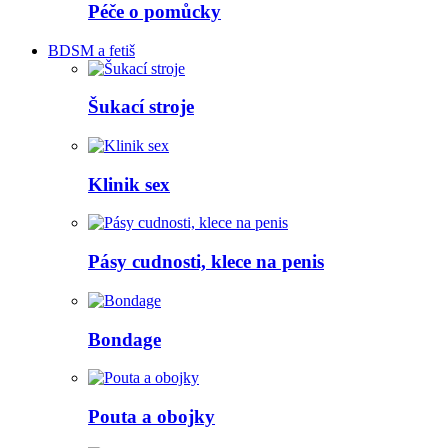
Péče o pomůcky
BDSM a fetiš
Šukací stroje
Klinik sex
Pásy cudnosti, klece na penis
Bondage
Pouta a obojky