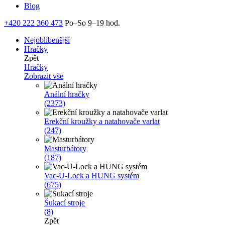
Blog
+420 222 360 473
Po–So 9–19 hod.
Nejoblíbenější
Hračky
Zpět
Hračky
Zobrazit vše
Anální hračky
(2373)
Erekční kroužky a natahovače varlat
(247)
Masturbátory
(187)
Vac-U-Lock a HUNG systém
(675)
Šukací stroje
(8)
Zpět