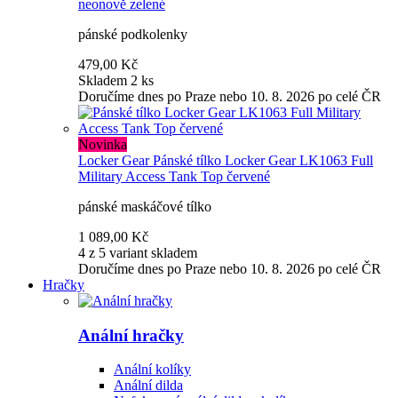
neonově zelené
pánské podkolenky
479,00 Kč
Skladem 2 ks
Doručíme dnes po Praze nebo 10. 8. 2026 po celé ČR
Novinka
Locker Gear
Pánské tílko Locker Gear LK1063 Full
Military Access Tank Top červené
pánské maskáčové tílko
1 089,00 Kč
4 z 5 variant skladem
Doručíme dnes po Praze nebo 10. 8. 2026 po celé ČR
Hračky
Anální hračky
Anální kolíky
Anální dilda