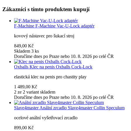
Zákazníci s tímto produktem kupují
F-Machine
F-Machine Vac-U-Lock adaptér
kovový nástavec pro šukací stroj
849,00 Kč
Skladem 3 ks
Doručíme dnes po Praze nebo 10. 8. 2026 po celé ČR
Oxballs
Klec na penis Oxballs Cock-Lock
elastická klec na penis pro chastity play
1 489,00 Kč
2 ze 2 variant skladem
Doručíme dnes po Praze nebo 10. 8. 2026 po celé ČR
Slave4master
Anální zrcadlo Slave4master Collin Speculum
ocelové anální vyšetřovací zrcadlo
899,00 Kč