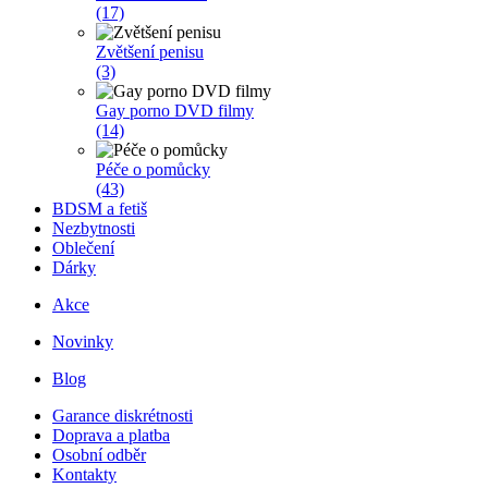
(17)
Zvětšení penisu
(3)
Gay porno DVD filmy
(14)
Péče o pomůcky
(43)
BDSM a fetiš
Nezbytnosti
Oblečení
Dárky
Akce
Novinky
Blog
Garance diskrétnosti
Doprava a platba
Osobní odběr
Kontakty