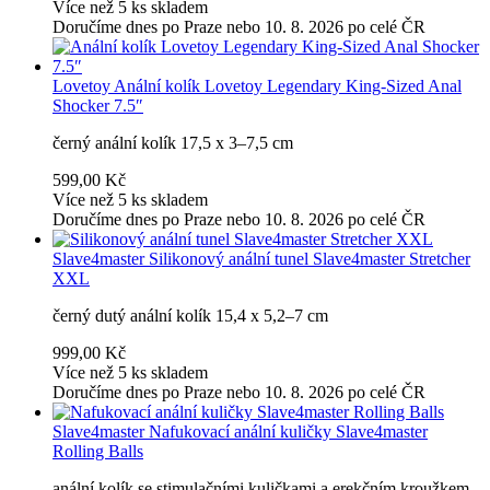
Více než 5 ks skladem
Doručíme dnes po Praze nebo 10. 8. 2026 po celé ČR
Lovetoy
Anální kolík Lovetoy Legendary King-Sized Anal
Shocker 7.5″
černý anální kolík 17,5 x 3–7,5 cm
599,00 Kč
Více než 5 ks skladem
Doručíme dnes po Praze nebo 10. 8. 2026 po celé ČR
Slave4master
Silikonový anální tunel Slave4master Stretcher
XXL
černý dutý anální kolík 15,4 x 5,2–7 cm
999,00 Kč
Více než 5 ks skladem
Doručíme dnes po Praze nebo 10. 8. 2026 po celé ČR
Slave4master
Nafukovací anální kuličky Slave4master
Rolling Balls
anální kolík se stimulačními kuličkami a erekčním kroužkem