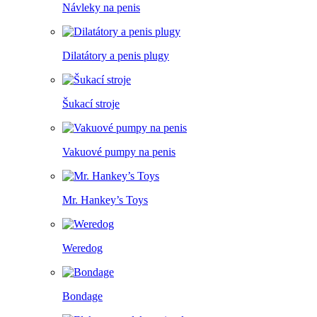
Návleky na penis
Dilatátory a penis plugy
Šukací stroje
Vakuové pumpy na penis
Mr. Hankey’s Toys
Weredog
Bondage