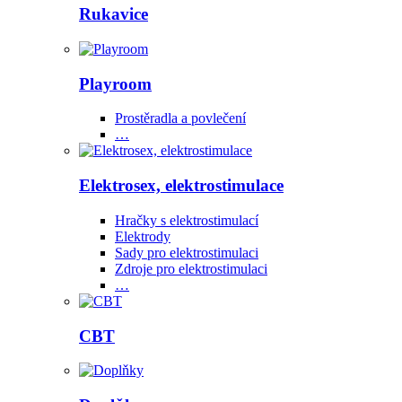
Rukavice
Playroom
Prostěradla a povlečení
…
Elektrosex, elektrostimulace
Hračky s elektrostimulací
Elektrody
Sady pro elektrostimulaci
Zdroje pro elektrostimulaci
…
CBT