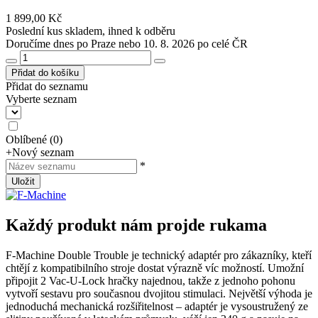
1 899,00 Kč
Poslední kus skladem, ihned k odběru
Doručíme dnes po Praze nebo 10. 8. 2026 po celé ČR
Přidat do košíku
Přidat do seznamu
Vyberte seznam
Oblíbené
(
0
)
+
Nový seznam
*
Uložit
Každý produkt nám projde rukama
F-Machine Double Trouble je technický adaptér pro zákazníky, kteří
chtějí z kompatibilního stroje dostat výrazně víc možností. Umožní
připojit 2 Vac-U-Lock hračky najednou, takže z jednoho pohonu
vytvoří sestavu pro současnou dvojitou stimulaci. Největší výhoda je
jednoduchá mechanická rozšiřitelnost – adaptér je vysoustružený ze