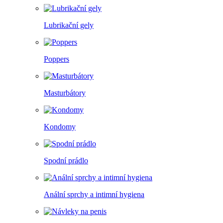
Lubrikační gely
Poppers
Masturbátory
Kondomy
Spodní prádlo
Anální sprchy a intimní hygiena