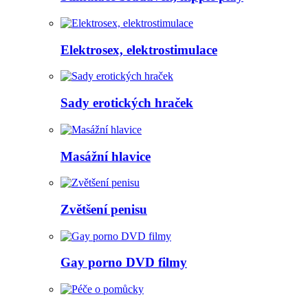
Elektrosex, elektrostimulace
Sady erotických hraček
Masážní hlavice
Zvětšení penisu
Gay porno DVD filmy