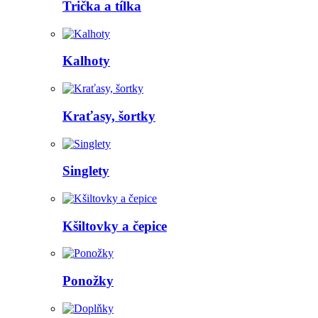
Trička a tílka
Kalhoty
Kraťasy, šortky
Singlety
Kšiltovky a čepice
Ponožky